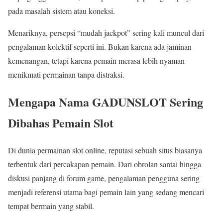
pada masalah sistem atau koneksi.
Menariknya, persepsi “mudah jackpot” sering kali muncul dari
pengalaman kolektif seperti ini. Bukan karena ada jaminan
kemenangan, tetapi karena pemain merasa lebih nyaman
menikmati permainan tanpa distraksi.
Mengapa Nama GADUNSLOT Sering
Dibahas Pemain Slot
Di dunia permainan slot online, reputasi sebuah situs biasanya
terbentuk dari percakapan pemain. Dari obrolan santai hingga
diskusi panjang di forum game, pengalaman pengguna sering
menjadi referensi utama bagi pemain lain yang sedang mencari
tempat bermain yang stabil.