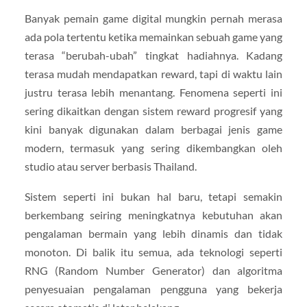
Banyak pemain game digital mungkin pernah merasa
ada pola tertentu ketika memainkan sebuah game yang
terasa “berubah-ubah” tingkat hadiahnya. Kadang
terasa mudah mendapatkan reward, tapi di waktu lain
justru terasa lebih menantang. Fenomena seperti ini
sering dikaitkan dengan sistem reward progresif yang
kini banyak digunakan dalam berbagai jenis game
modern, termasuk yang sering dikembangkan oleh
studio atau server berbasis Thailand.
Sistem seperti ini bukan hal baru, tetapi semakin
berkembang seiring meningkatnya kebutuhan akan
pengalaman bermain yang lebih dinamis dan tidak
monoton. Di balik itu semua, ada teknologi seperti
RNG (Random Number Generator) dan algoritma
penyesuaian pengalaman pengguna yang bekerja