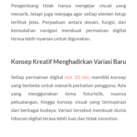
Pengembang tidak hanya mengejar visual yang
menarik, tetapi juga menjaga agar setiap elemen tetap
terlihat jelas. Perpaduan antara desain, fungsi, dan
kemudahan navigasi membuat permainan digital
terasa lebih nyaman untuk digunakan.
Konsep Kreatif Menghadirkan Variasi Baru
Setiap permainan digital
slot 10 ribu
memiliki konsep
yang berbeda untuk menarik perhatian pengguna. Ada
yang menggunakan tema futuristik, nuansa
petualangan, hingga konsep visual yang terinspirasi
dari berbagai budaya. Variasi tersebut membuat dunia
hiburan digital terasa lebih luas dan tidak monoton.