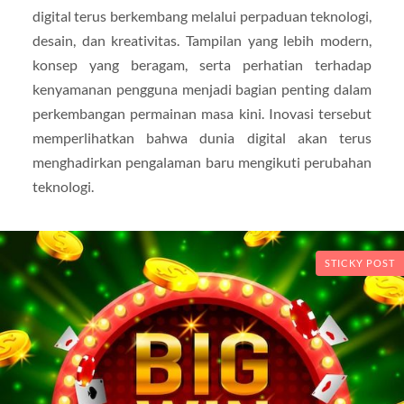
digital terus berkembang melalui perpaduan teknologi,
desain, dan kreativitas. Tampilan yang lebih modern,
konsep yang beragam, serta perhatian terhadap
kenyamanan pengguna menjadi bagian penting dalam
perkembangan permainan masa kini. Inovasi tersebut
memperlihatkan bahwa dunia digital akan terus
menghadirkan pengalaman baru mengikuti perubahan
teknologi.
STICKY POST