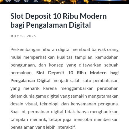
Slot Deposit 10 Ribu Modern
bagi Pengalaman Digital
JULY 28, 2026
Perkembangan hiburan digital membuat banyak orang
mulai memperhatikan kualitas tampilan, kemudahan
penggunaan, dan konsep yang ditawarkan sebuah
permainan.
Slot Deposit 10 Ribu Modern bagi
Pengalaman Digital
menjadi salah satu pembahasan
yang menarik karena menggambarkan perubahan
dalam dunia game digital yang semakin mengutamakan
desain visual, teknologi, dan kenyamanan pengguna.
Saat ini, permainan digital tidak hanya menghadirkan
tampilan menarik, tetapi juga mencoba memberikan
pengalaman yang lebih interaktif.