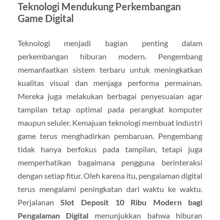
Teknologi Mendukung Perkembangan
Game Digital
Teknologi menjadi bagian penting dalam
perkembangan hiburan modern. Pengembang
memanfaatkan sistem terbaru untuk meningkatkan
kualitas visual dan menjaga performa permainan.
Mereka juga melakukan berbagai penyesuaian agar
tampilan tetap optimal pada perangkat komputer
maupun seluler. Kemajuan teknologi membuat industri
game terus menghadirkan pembaruan. Pengembang
tidak hanya berfokus pada tampilan, tetapi juga
memperhatikan bagaimana pengguna berinteraksi
dengan setiap fitur. Oleh karena itu, pengalaman digital
terus mengalami peningkatan dari waktu ke waktu.
Perjalanan
Slot Deposit 10 Ribu Modern bagi
Pengalaman Digital
menunjukkan bahwa hiburan