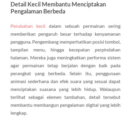
Detail Kecil Membantu Menciptakan
Pengalaman Berbeda
Perubahan kecil
dalam sebuah permainan sering
memberikan pengaruh besar terhadap kenyamanan
pengguna. Pengembang memperhatikan posisi tombol,
tampilan menu, hingga kecepatan perpindahan
halaman. Mereka juga meningkatkan performa sistem
agar permainan tetap berjalan dengan baik pada
perangkat yang berbeda. Selain itu, penggunaan
animasi sederhana dan efek suara yang sesuai dapat
menciptakan suasana yang lebih hidup. Walaupun
terlihat sebagai elemen tambahan, detail tersebut
membantu membangun pengalaman digital yang lebih
lengkap.