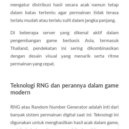
mengatur distribusi hasil secara acak namun tetap
dalam batas tertentu agar permainan tidak terasa
terlalu mudah atau terlalu sulit dalam jangka panjang.
Di beberapa server yang dikenal aktif dalam
pengembangan game berbasis Asia, termasuk
Thailand, pendekatan ini sering dikombinasikan
dengan desain visual yang menarik serta ritme
permainan yang cepat.
Teknologi RNG dan perannya dalam game
modern
RNG atau Random Number Generator adalah inti dari
banyak sistem permainan digital saat ini. Teknologi ini
digunakan untuk menghasilkan hasil acak dalam game,