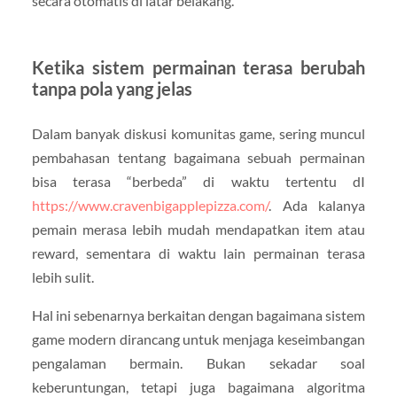
secara otomatis di latar belakang.
Ketika sistem permainan terasa berubah
tanpa pola yang jelas
Dalam banyak diskusi komunitas game, sering muncul
pembahasan tentang bagaimana sebuah permainan
bisa terasa “berbeda” di waktu tertentu dI
https://www.cravenbigapplepizza.com/
. Ada kalanya
pemain merasa lebih mudah mendapatkan item atau
reward, sementara di waktu lain permainan terasa
lebih sulit.
Hal ini sebenarnya berkaitan dengan bagaimana sistem
game modern dirancang untuk menjaga keseimbangan
pengalaman bermain. Bukan sekadar soal
keberuntungan, tetapi juga bagaimana algoritma