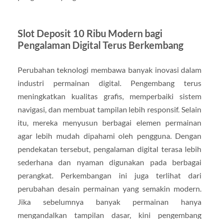
Slot Deposit 10 Ribu Modern bagi
Pengalaman Digital Terus Berkembang
Perubahan teknologi membawa banyak inovasi dalam
industri permainan digital. Pengembang terus
meningkatkan kualitas grafis, memperbaiki sistem
navigasi, dan membuat tampilan lebih responsif. Selain
itu, mereka menyusun berbagai elemen permainan
agar lebih mudah dipahami oleh pengguna. Dengan
pendekatan tersebut, pengalaman digital terasa lebih
sederhana dan nyaman digunakan pada berbagai
perangkat. Perkembangan ini juga terlihat dari
perubahan desain permainan yang semakin modern.
Jika sebelumnya banyak permainan hanya
mengandalkan tampilan dasar, kini pengembang