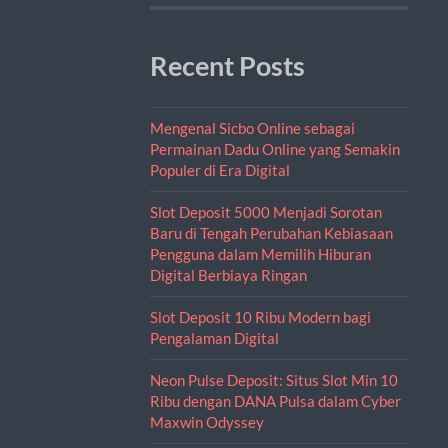
Recent Posts
Mengenal Sicbo Online sebagai
Permainan Dadu Online yang Semakin
Populer di Era Digital
Slot Deposit 5000 Menjadi Sorotan
Baru di Tengah Perubahan Kebiasaan
Pengguna dalam Memilih Hiburan
Digital Berbiaya Ringan
Slot Deposit 10 Ribu Modern bagi
Pengalaman Digital
Neon Pulse Deposit: Situs Slot Min 10
Ribu dengan DANA Pulsa dalam Cyber
Maxwin Odyssey