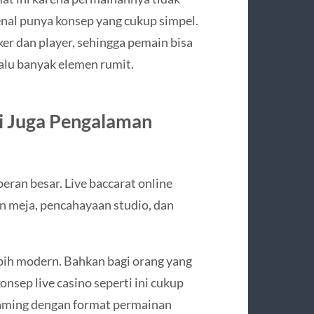
kenal punya konsep yang cukup simpel.
er dan player, sehingga pemain bisa
alu banyak elemen rumit.
i Juga Pengalaman
eran besar. Live baccarat online
in meja, pencahayaan studio, dan
bih modern. Bahkan bagi orang yang
nsep live casino seperti ini cukup
aming dengan format permainan