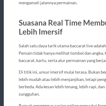
mengamati jalannya permainan.
Suasana Real Time Memb
Lebih Imersif
Salah satu daya tarik utama baccarat live adalah
Pemain tidak hanya melihat tombol dan angka, t
baccarat, kartu, serta alur permainan yang berja
Di titik ini, unsur imersif mulai terasa. Bukan 
lebih mudah atau lebih menjanjikan, tetapi pe
berbeda. Ada kesan lebih tenang, lebih rapi, da
sungguhan.
Banyak penggemar casino online menyukai form