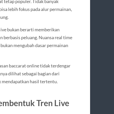
t tetap populer. Tidak banyak
bisa lebih fokus pada alur permainan,
sung.
ive bukan berarti memberikan
an berbasis peluang. Nuansa real time
, bukan mengubah dasar permainan
asan baccarat online tidak terdengar
nya dilihat sebagai bagian dari
uk mendapatkan hasil tertentu.
embentuk Tren Live