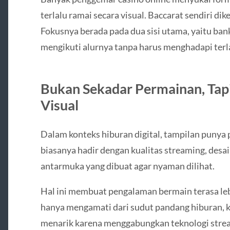
terlalu ramai secara visual. Baccarat sendiri di
Fokusnya berada pada dua sisi utama, yaitu bank
mengikuti alurnya tanpa harus menghadapi terl
Bukan Sekadar Permainan, Tap
Visual
Dalam konteks hiburan digital, tampilan punya p
biasanya hadir dengan kualitas streaming, desa
antarmuka yang dibuat agar nyaman dilihat.
Hal ini membuat pengalaman bermain terasa le
hanya mengamati dari sudut pandang hiburan, ko
menarik karena menggabungkan teknologi stre