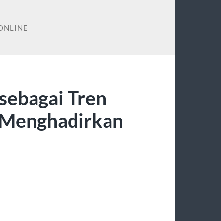
ONLINE
 sebagai Tren
g Menghadirkan