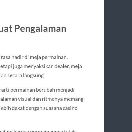
uat Pengalaman
 rasa hadir di meja permainan.
etapi juga menyaksikan dealer, meja
lan secara langsung.
berarti permainan berubah menjadi
ngalaman visual dan ritmenya memang
n lebih dekat dengan suasana casino
at ini karena permainannya tidak