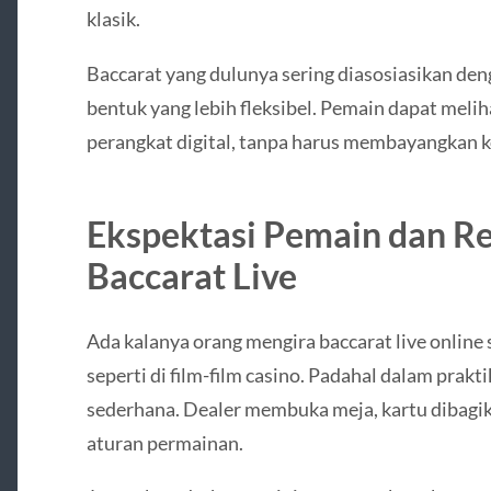
klasik.
Baccarat yang dulunya sering diasosiasikan deng
bentuk yang lebih fleksibel. Pemain dapat meli
perangkat digital, tanpa harus membayangkan ko
Ekspektasi Pemain dan Re
Baccarat Live
Ada kalanya orang mengira baccarat live online
seperti di film-film casino. Padahal dalam prakt
sederhana. Dealer membuka meja, kartu dibagika
aturan permainan.