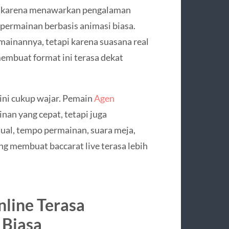
as karena menawarkan pengalaman
g permainan berbasis animasi biasa.
mainannya, tetapi karena suasana real
membuat format ini terasa dekat
 ini cukup wajar. Pemain
Agen
nan yang cepat, tetapi juga
ual, tempo permainan, suara meja,
ng membuat baccarat live terasa lebih
line Terasa
 Biasa