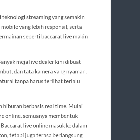
ri teknologi streaming yang semakin
n mobile yang lebih responsif, serta
rmainan seperti baccarat live makin
Banyak meja live dealer kini dibuat
embut, dan tata kamera yang nyaman.
ral tanpa harus terlihat terlalu
n hiburan berbasis real time. Mulai
 game online, semuanya membentuk
 Baccarat live online masuk ke dalam
on, tetapi juga terasa berlangsung