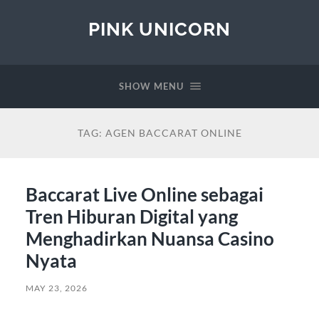
PINK UNICORN
SHOW MENU
TAG:
AGEN BACCARAT ONLINE
Baccarat Live Online sebagai
Tren Hiburan Digital yang
Menghadirkan Nuansa Casino
Nyata
MAY 23, 2026