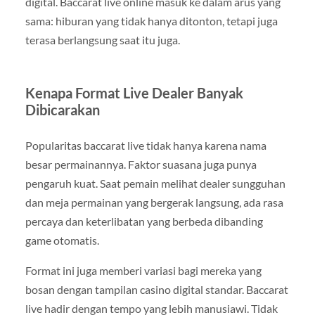
digital. Baccarat live online masuk ke dalam arus yang
sama: hiburan yang tidak hanya ditonton, tetapi juga
terasa berlangsung saat itu juga.
Kenapa Format Live Dealer Banyak
Dibicarakan
Popularitas baccarat live tidak hanya karena nama
besar permainannya. Faktor suasana juga punya
pengaruh kuat. Saat pemain melihat dealer sungguhan
dan meja permainan yang bergerak langsung, ada rasa
percaya dan keterlibatan yang berbeda dibanding
game otomatis.
Format ini juga memberi variasi bagi mereka yang
bosan dengan tampilan casino digital standar. Baccarat
live hadir dengan tempo yang lebih manusiawi. Tidak