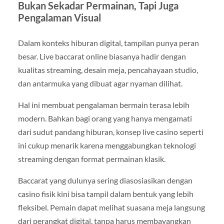
Bukan Sekadar Permainan, Tapi Juga
Pengalaman Visual
Dalam konteks hiburan digital, tampilan punya peran
besar. Live baccarat online biasanya hadir dengan
kualitas streaming, desain meja, pencahayaan studio,
dan antarmuka yang dibuat agar nyaman dilihat.
Hal ini membuat pengalaman bermain terasa lebih
modern. Bahkan bagi orang yang hanya mengamati
dari sudut pandang hiburan, konsep live casino seperti
ini cukup menarik karena menggabungkan teknologi
streaming dengan format permainan klasik.
Baccarat yang dulunya sering diasosiasikan dengan
casino fisik kini bisa tampil dalam bentuk yang lebih
fleksibel. Pemain dapat melihat suasana meja langsung
dari perangkat digital, tanpa harus membayangkan